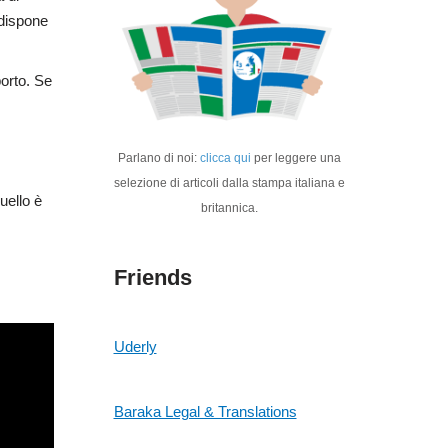
 dispone
porto. Se
Parlano di noi:
clicca qui
per leggere una
selezione di articoli dalla stampa italiana e
uello è
britannica.
Friends
Uderly
Baraka Legal & Translations