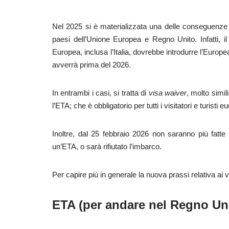
Nel 2025 si è materializzata una delle conseguenze pi
paesi dell’Unione Europea e Regno Unito. Infatti, il
Europea, inclusa l’Italia, dovrebbe introdurre l’Eur
avverrà prima del 2026.
In entrambi i casi, si tratta di
visa waiver
, molto simil
l’ETA; che è obbligatorio per tutti i visitatori e turisti e
Inoltre, dal 25 febbraio 2026 non saranno più fatte 
un’ETA, o sarà rifiutato l’imbarco.
Per capire più in generale la nuova prassi relativa ai vi
ETA (per andare nel Regno Un