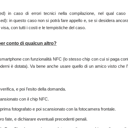
ed) in caso di errori tecnici nella compilazione, nel qual caso 
ed): in questo caso non si potrà fare appello e, se si desidera ancora
isa, con tutti i costi e le tempistiche del caso.
er conto di qualcun altro?
smartphone con funzionalità NFC (lo stesso chip con cui si paga con
oderni è dotata). Va bene anche usare quello di un amico visto che 
 verifica, e poi l’esito della domanda.
cansionato con il chip NFC.
à prima fotografato e poi scansionato con la fotocamera frontale.
oro fate, e dichiarare eventuali precedenti penali.