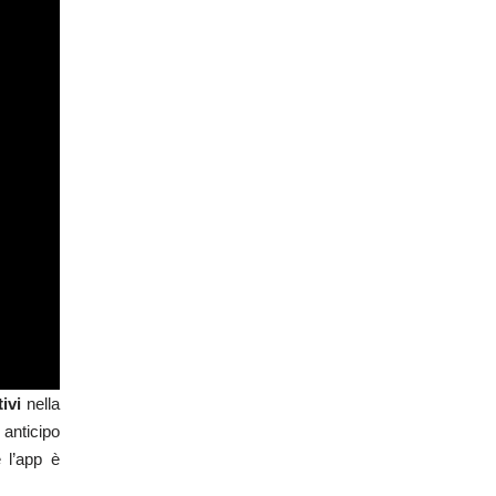
tivi
nella
 anticipo
 l’app è