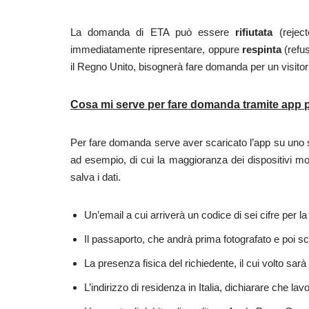
La domanda di ETA può essere
rifiutata
(reject
immediatamente ripresentare, oppure
respinta
(refus
il Regno Unito, bisognerà fare domanda per un visitor v
Cosa mi serve per fare domanda tramite app p
Per fare domanda serve aver scaricato l’app su uno 
ad esempio, di cui la maggioranza dei dispositivi m
salva i dati.
Un’email a cui arriverà un codice di sei cifre per la
Il passaporto, che andrà prima fotografato e poi s
La presenza fisica del richiedente, il cui volto sar
L’indirizzo di residenza in Italia, dichiarare che lav