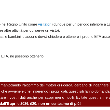
no nel Regno Unito come
visitatori
(dunque per un periodo inferiore a 1
e altre attività per cui serve un visto).
onati e bambini: ciascuno dovrà chiedere e ottenere il proprio ETA asso
 ETA, né possono ottenerlo.
e, manipolando l’algoritmo dei motori di ricerca, cercano di ingannare g
lo che avviene è che, inserendo i propri dati, questi siti fanno domanda
are i vostri dati anche per scopi meno nobili. Evitate questi siti e a
dall’8 aprile 2026, £20: non un centesimo di più!