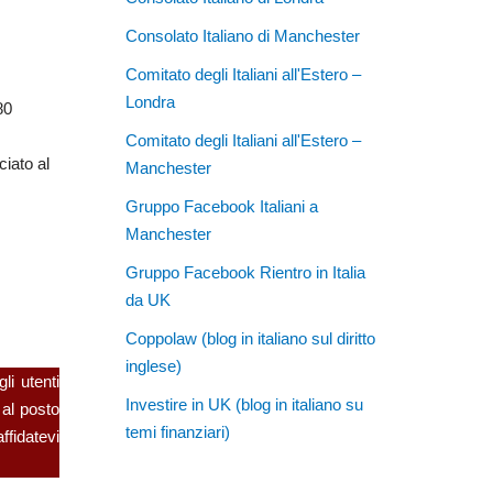
Consolato Italiano di Manchester
Comitato degli Italiani all'Estero –
Londra
80
Comitato degli Italiani all'Estero –
ciato al
Manchester
Gruppo Facebook Italiani a
Manchester
Gruppo Facebook Rientro in Italia
da UK
Coppolaw (blog in italiano sul diritto
inglese)
li utenti
Investire in UK (blog in italiano su
 al posto
temi finanziari)
ffidatevi