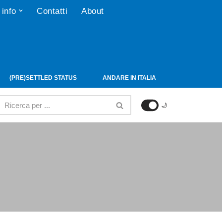
 info
Contatti
About
(PRE)SETTLED STATUS
ANDARE IN ITALIA
🌙