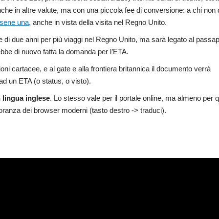
che in altre valute, ma con una piccola fee di conversione: a chi non
rsene una
, anche in vista della visita nel Regno Unito.
le di due anni per più viaggi nel Regno Unito, ma sarà legato al passa
bbe di nuovo fatta la domanda per l’ETA.
oni cartacee, e al gate e alla frontiera britannica il documento verrà
d un ETA (o status, o visto).
n lingua inglese
. Lo stesso vale per il portale online, ma almeno per q
ioranza dei browser moderni (tasto destro -> traduci).