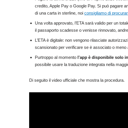
credito, Apple Pay o Google Pay. Si può pagare an
di una carta in sterline, noi
consigliamo di procura
Una volta approvato, l’ETA sarà valido per un tota
il passaporto scadesse o venisse rinnovato, andre
L’ETA è digitale: non vengono rilasciate autorizzazi
scansionato per verificare se è associato o meno a
Purtroppo al momento
l’app è disponibile solo i
possibile usare la traduzione integrata nella magg
Di seguito il video ufficiale che mostra la procedura.