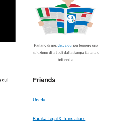
Parlano di noi:
clicca qui
per leggere una
selezione di articoli dalla stampa italiana e
britannica.
Friends
a qui
Uderly
Baraka Legal & Translations