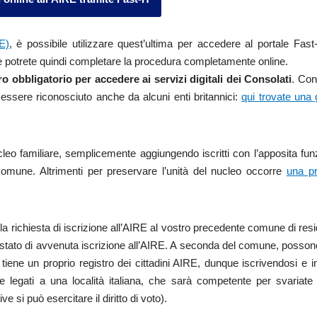
E)
, è possibile utilizzare quest’ultima per accedere al portale Fast
 potrete quindi completare la procedura completamente online.
ro obbligatorio per accedere ai servizi digitali dei Consolati
. Con
 essere riconosciuto anche da alcuni enti britannici:
qui trovate una
leo familiare, semplicemente aggiungendo iscritti con l’apposita fu
 Comune. Altrimenti per preservare l’unità del nucleo occorre
una p
à la richiesta di iscrizione all’AIRE al vostro precedente comune di res
ttestato di avvenuta iscrizione all’AIRE. A seconda del comune, posson
ene un proprio registro dei cittadini AIRE, dunque iscrivendosi e i
ue legati a una località italiana, che sarà competente per svariate
 si può esercitare il diritto di voto).