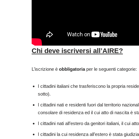
Chi deve iscriversi all’AIRE?
L’iscrizione è
obbligatoria
per le seguenti categorie:
I cittadini italiani che trasferiscono la propria res
sotto).
I cittadini nati e residenti fuori dal territorio nazio
consolare di residenza ed il cui atto di nascita è stat
I cittadini nati all’estero da genitori italiani, il cui att
I cittadini la cui residenza all’estero è stata giudiz