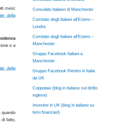
lti mesi:
Consolato Italiano di Manchester
le della
Comitato degli Italiani all'Estero –
Londra
Comitato degli Italiani all'Estero –
residenza
Manchester
zione e a
Gruppo Facebook Italiani a
Manchester
ale della
Gruppo Facebook Rientro in Italia
da UK
Coppolaw (blog in italiano sul diritto
inglese)
Investire in UK (blog in italiano su
temi finanziari)
a quando
di fatto,