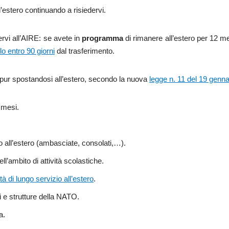
l’estero continuando a risiedervi.
rvi all’AIRE: se avete in
programma
di rimanere all’estero per 12 me
lo entro 90 giorni
dal trasferimento.
 pur spostandosi all’estero, secondo la nuova
legge n. 11 del 19 genn
2 mesi.
zio all’estero (ambasciate, consolati,…).
ell’ambito di attività scolastiche.
tà di lungo servizio all’estero
.
ci e strutture della NATO.
a.