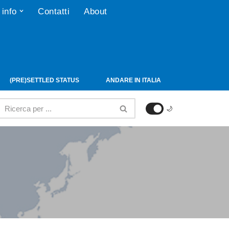
 info
Contatti
About
(PRE)SETTLED STATUS
ANDARE IN ITALIA
🌙