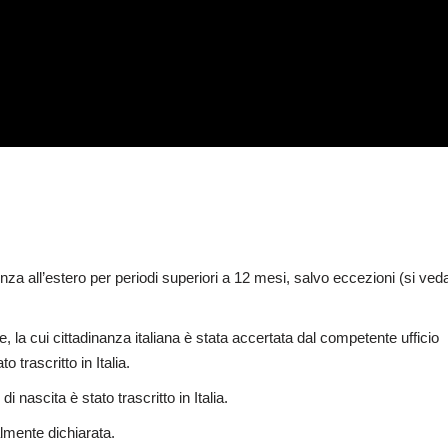
idenza all’estero per periodi superiori a 12 mesi, salvo eccezioni (si ved
nale, la cui cittadinanza italiana è stata accertata dal competente ufficio
o trascritto in Italia.
o di nascita è stato trascritto in Italia.
ialmente dichiarata.