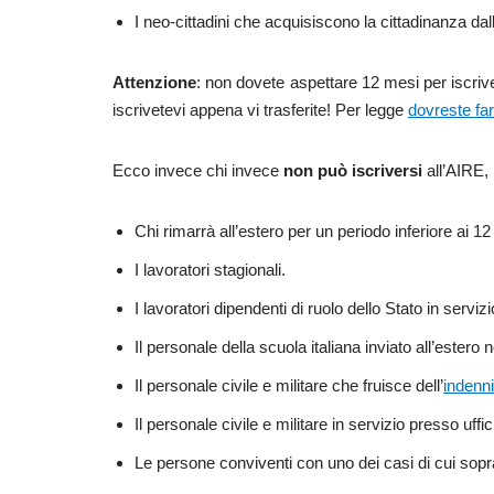
I neo-cittadini che acquisiscono la cittadinanza dal
Attenzione
: non dovete aspettare 12 mesi per iscrive
iscrivetevi appena vi trasferite! Per legge
dovreste far
Ecco invece chi invece
non può iscriversi
all’AIRE,
Chi rimarrà all’estero per un periodo inferiore ai 1
I lavoratori stagionali.
I lavoratori dipendenti di ruolo dello Stato in servi
Il personale della scuola italiana inviato all’estero n
Il personale civile e militare che fruisce dell’
indenni
Il personale civile e militare in servizio presso uffi
Le persone conviventi con uno dei casi di cui sopr