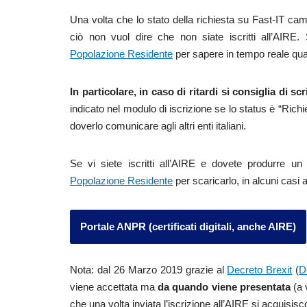
Una volta che lo stato della richiesta su Fast-IT cam
ciò non vuol dire che non siate iscritti all’AIRE.
Popolazione Residente
per sapere in tempo reale quand
In particolare, in caso di ritardi si consiglia di 
indicato nel modulo di iscrizione se lo status è “Richi
doverlo comunicare agli altri enti italiani.
Se vi siete iscritti all’AIRE e dovete produrre un c
Popolazione Residente
per scaricarlo, in alcuni casi
Portale ANPR (certificati digitali, anche AIRE)
Nota: dal 26 Marzo 2019 grazie al
Decreto Brexit
(
D
viene accettata ma
da quando viene presentata
(a 
che una volta inviata l’iscrizione all’AIRE si acquisiscon