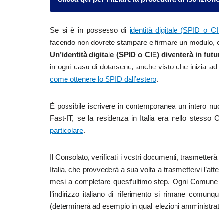
Se si è in possesso di
identità digitale (SPID o CI
facendo non dovrete stampare e firmare un modulo, e
Un’identità digitale (SPID o CIE) diventerà in futu
in ogni caso di dotarsene, anche visto che inizia ad
come ottenere lo SPID dall’estero
.
È possibile iscrivere in contemporanea un intero nuc
Fast-IT, se la residenza in Italia era nello stesso
particolare
.
Il Consolato, verificati i vostri documenti, trasmetter
Italia, che provvederà a sua volta a trasmettervi l’a
mesi a completare quest’ultimo step. Ogni Comune ti
l’indirizzo italiano di riferimento si rimane comunq
(determinerà ad esempio in quali elezioni amministrative